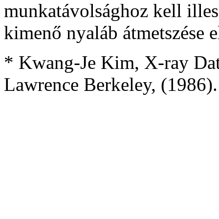
munkatávolsághoz kell ille
kimenő nyaláb átmetszése e
* Kwang-Je Kim, X-ray Dat
Lawrence Berkeley, (1986).