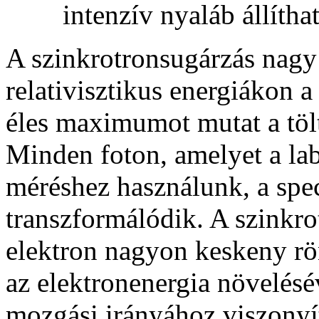
intenzív nyaláb állítha
A szinkrotronsugárzás nagy
relativisztikus energiákon a
éles maximumot mutat a töl
Minden foton, amelyet a lab
méréshez használunk, a speci
transzformálódik. A szinkr
elektron nagyon keskeny rö
az elektronenergia növelésé
mozgási irányához viszony